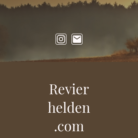
Revier
helden
.com